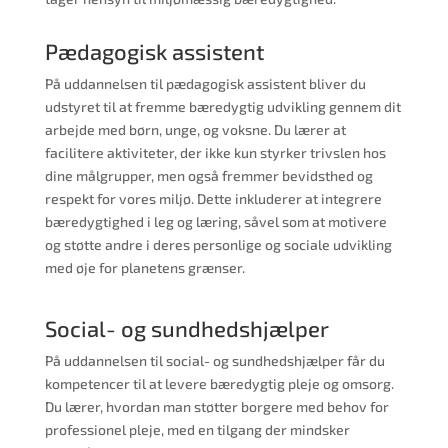
Pædagogisk assistent
På uddannelsen til pædagogisk assistent bliver du
udstyret til at fremme bæredygtig udvikling gennem dit
arbejde med børn, unge, og voksne. Du lærer at
facilitere aktiviteter, der ikke kun styrker trivslen hos
dine målgrupper, men også fremmer bevidsthed og
respekt for vores miljø. Dette inkluderer at integrere
bæredygtighed i leg og læring, såvel som at motivere
og støtte andre i deres personlige og sociale udvikling
med øje for planetens grænser.
Social- og sundhedshjælper
På uddannelsen til social- og sundhedshjælper får du
kompetencer til at levere bæredygtig pleje og omsorg.
Du lærer, hvordan man støtter borgere med behov for
professionel pleje, med en tilgang der mindsker