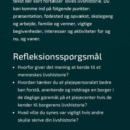
tekst der kort fortæller Toves livshistorie. Du
kan komme ind på følgende punkter:
præsentation, fødested og opvækst, skolegang
og arbejde, familie og venner, vigtige
begivenheder, interesser og aktiviteter før og
nu, og vaner.
Refleksionsspørgsmål
Hvorfor giver det mening at kende til et
menneskes livshistorie?
Hvordan tænker du at plejepersonalet bedre
kan forstå, anerkende og inddrage en borger i
de daglige gøremål på et plejecenter hvis de
kender til borgerens livshistorie?
Hvad ville du synes var vigtigt hvis andre
skulle skrive din livshistorie?