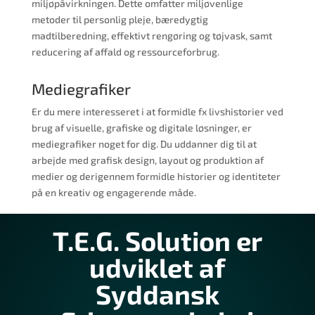
miljøpåvirkningen. Dette omfatter miljøvenlige
metoder til personlig pleje, bæredygtig
madtilberedning, effektivt rengøring og tøjvask, samt
reducering af affald og ressourceforbrug.
Mediegrafiker
Er du mere interesseret i at formidle fx livshistorier ved
brug af visuelle, grafiske og digitale løsninger, er
mediegrafiker noget for dig. Du uddanner dig til at
arbejde med grafisk design, layout og produktion af
medier og derigennem formidle historier og identiteter
på en kreativ og engagerende måde.
T.E.G. Solution er
udviklet af
Syddansk