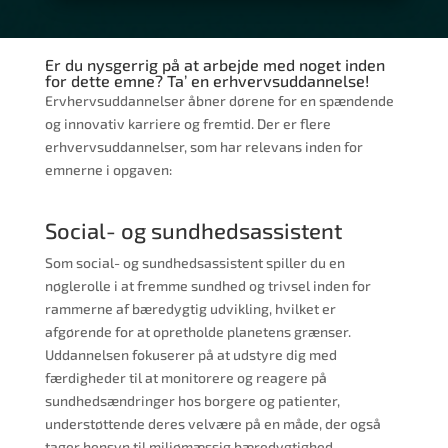
Er du nysgerrig på at arbejde med noget inden
for dette emne? Ta’ en erhvervsuddannelse!
Ervhervsuddannelser åbner dørene for en spændende
og innovativ karriere og fremtid. Der er flere
erhvervsuddannelser, som har relevans inden for
emnerne i opgaven:
Social- og sundhedsassistent
Som social- og sundhedsassistent spiller du en
nøglerolle i at fremme sundhed og trivsel inden for
rammerne af bæredygtig udvikling, hvilket er
afgørende for at opretholde planetens grænser.
Uddannelsen fokuserer på at udstyre dig med
færdigheder til at monitorere og reagere på
sundhedsændringer hos borgere og patienter,
understøttende deres velvære på en måde, der også
tager hensyn til miljømæssig bæredygtighed.