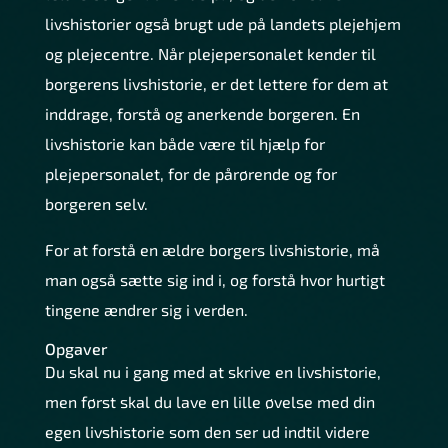
livshistorier også brugt ude på landets plejehjem
og plejecentre. Når plejepersonalet kender til
borgerens livshistorie, er det lettere for dem at
inddrage, forstå og anerkende borgeren. En
livshistorie kan både være til hjælp for
plejepersonalet, for de pårørende og for
borgeren selv.
For at forstå en ældre borgers livshistorie, må
man også sætte sig ind i, og forstå hvor hurtigt
tingene ændrer sig i verden.
Opgaver
Du skal nu i gang med at skrive en livshistorie,
men først skal du lave en lille øvelse med din
egen livshistorie som den ser ud indtil videre