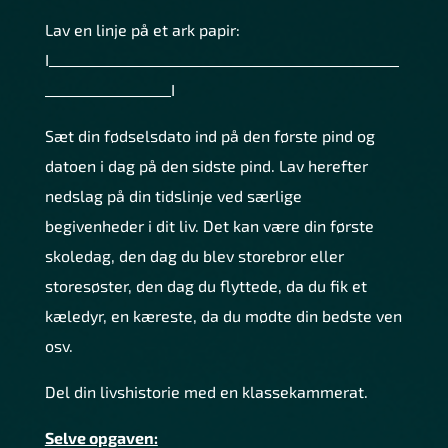
Lav en linje på et ark papir:
I__________________________________________________
__________________I
Sæt din fødselsdato ind på den første pind og
datoen i dag på den sidste pind. Lav herefter
nedslag på din tidslinje ved særlige
begivenheder i dit liv. Det kan være din første
skoledag, den dag du blev storebror eller
storesøster, den dag du flyttede, da du fik et
kæledyr, en kæreste, da du mødte din bedste ven
osv.
Del din livshistorie med en klassekammerat.
Selve opgaven: