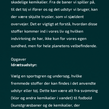
skadelige kemikalier. Fra de baner vi spiller på,
til det tøj vi ifører os og det udstyr vi bruger, kan
der være skjulte trusler, som vi sjældent
overvejer. Det er vigtigt at forstå, hvordan disse
stoffer kommer ind i vores liv og hvilken
indvirkning de har, ikke kun for vores egen
sundhed, men for hele planetens velbefindende.
Opgaver
Idrætsudstyr:
Vælg en sportsgren og undersøg, hvilke
fremmede stoffer der kan findes i det anvendte
udstyr eller tøj. Dette kan være alt fra svømning
(klor og andre kemikalier i vandet) til fodbold
(kunstgræsbaner og de kemikalier, der