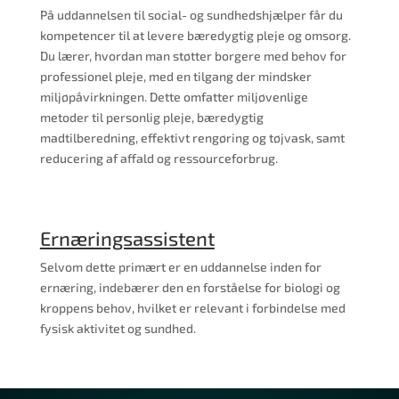
På uddannelsen til social- og sundhedshjælper får du
kompetencer til at levere bæredygtig pleje og omsorg.
Du lærer, hvordan man støtter borgere med behov for
professionel pleje, med en tilgang der mindsker
miljøpåvirkningen. Dette omfatter miljøvenlige
metoder til personlig pleje, bæredygtig
madtilberedning, effektivt rengøring og tøjvask, samt
reducering af affald og ressourceforbrug.
Ernæringsassistent
Selvom dette primært er en uddannelse inden for
ernæring, indebærer den en forståelse for biologi og
kroppens behov, hvilket er relevant i forbindelse med
fysisk aktivitet og sundhed.