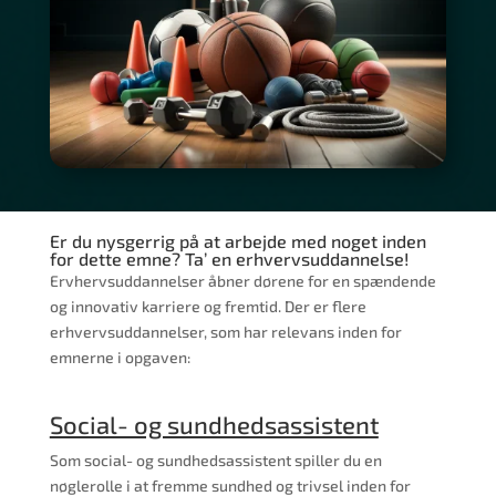
Er du nysgerrig på at arbejde med noget inden
for dette emne? Ta’ en erhvervsuddannelse!
Ervhervsuddannelser åbner dørene for en spændende
og innovativ karriere og fremtid. Der er flere
erhvervsuddannelser, som har relevans inden for
emnerne i opgaven:
Social- og sundhedsassistent
Som social- og sundhedsassistent spiller du en
nøglerolle i at fremme sundhed og trivsel inden for