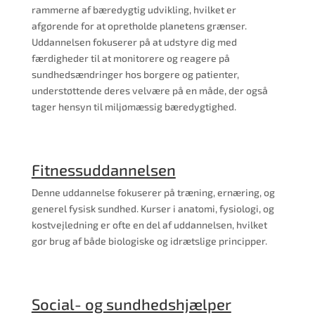
rammerne af bæredygtig udvikling, hvilket er
afgørende for at opretholde planetens grænser.
Uddannelsen fokuserer på at udstyre dig med
færdigheder til at monitorere og reagere på
sundhedsændringer hos borgere og patienter,
understøttende deres velvære på en måde, der også
tager hensyn til miljømæssig bæredygtighed.
Fitnessuddannelsen
Denne uddannelse fokuserer på træning, ernæring, og
generel fysisk sundhed. Kurser i anatomi, fysiologi, og
kostvejledning er ofte en del af uddannelsen, hvilket
gør brug af både biologiske og idrætslige principper.
Social- og sundhedshjælper