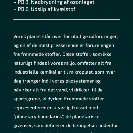
– PB 3: Nedbrydning af ozonlaget
– PB 6: Udslip af kvælstof
Vores planet står over for utallige udfordringer,
og en af de mest presserende er forureningen
fra fremmede stoffer. Disse stoffer, som ikke
naturligt findes i vores miljø, omfatter alt fra
industrielle kemikalier til mikroplast, som hver
dag trænger ind i vores økosystemer og
påvirker alt fra det vand, vi drikker, til de
sportsgrene, vi dyrker. Fremmede stoffer
repræsenterer en alvorlig trussel mod
“planetary boundaries”, de planetariske
grænser, som definerer de betingelser, indenfor