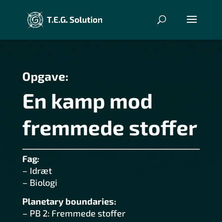
Opgave:
En kamp mod
fremmede stoffer
Fag
:
–
Idræt
– Biologi
Planetary boundaries:
– PB 2: Fremmede stoffer