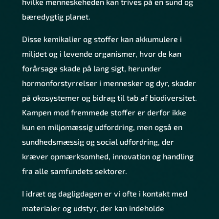
hvilke menneskeheden kan trives på en sund og
bæredygtig planet.
Disse kemikalier og stoffer kan akkumulere i
miljøet og i levende organismer, hvor de kan
forårsage skade på lang sigt, herunder
hormonforstyrrelser i mennesker og dyr, skader
på økosystemer og bidrag til tab af biodiversitet.
Kampen mod fremmede stoffer er derfor ikke
kun en miljømæssig udfordring, men også en
sundhedsmæssig og social udfordring, der
kræver opmærksomhed, innovation og handling
fra alle samfundets sektorer.
I idræt og dagligdagen er vi ofte i kontakt med
materialer og udstyr, der kan indeholde